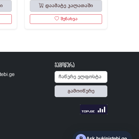
ი
დაამატე კალათაში
შენახვა
გამოწერა
tebi.ge
გამოიწერე