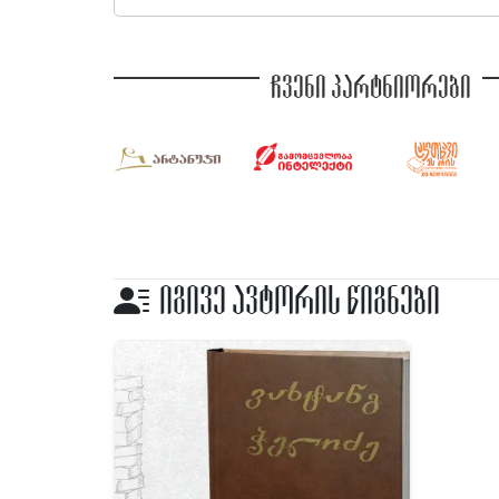
ჩვენი პარტნიორები
იგივე ავტორის წიგნები