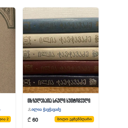
თხზულებათა სრული ხუთტომეული
ა
ილია ჭავჭავაძე
₾
ია 2
ბოლო ეგზემპლარი
60