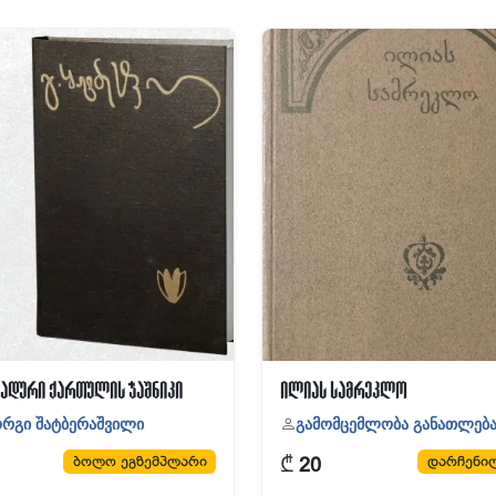
ადური ქართულის ჭაშნიკი
ილიას სამრეკლო
ორგი შატბერაშვილი
გამომცემლობა განათლებ
₾
ბოლო ეგზემპლარი
დარჩენილ
20