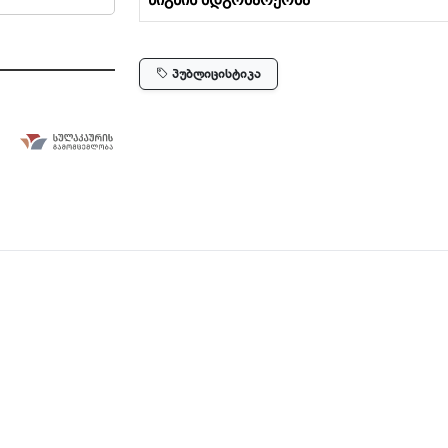
პუბლიცისტიკა