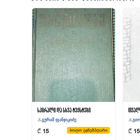
სპირალი და სხვა ტექსტები
თვალ
გურამ ფანჯიკიძე
გი
₾
₾
ბოლო ეგზემპლარი
15
15