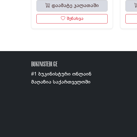
დაამატე კალათაში
შენახვა
BUKINISTEBI.GE
#1 ბუკინისტური ონლაინ
მაღაზია საქართველოში