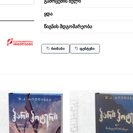
გამოცემის წელი
ყდა
წიგნის მდგომარეობა
რომანი
ფენტეზი