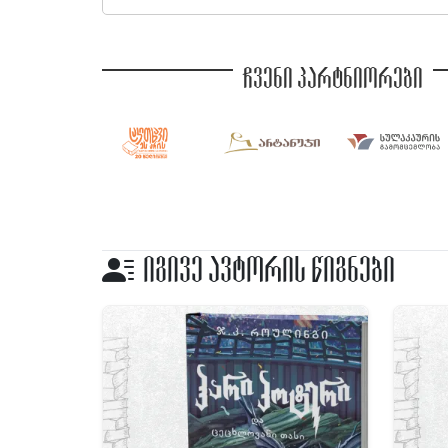
ჩვენი პარტნიორები
იგივე ავტორის წიგნები