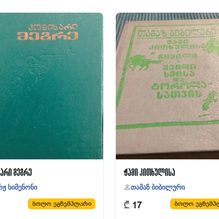
არი მეგრე
ჟამი კითხულისა
ჟ სიმენონი
თამაზ ბიბილური
₾
ბოლო ეგზემპლარი
ბოლო ეგზემპ
17