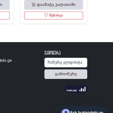
ი
დაამატე კალათაში
შენახვა
გამოწერა
tebi.ge
გამოიწერე