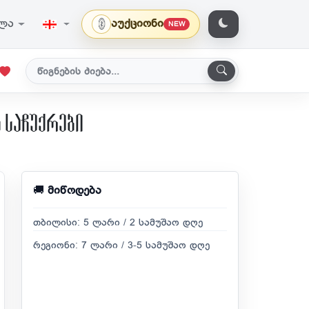
ვლა
აუქციონი
NEW
 საჩუქრები
🚚
მიწოდება
თბილისი: 5 ლარი / 2 სამუშაო დღე
რეგიონი: 7 ლარი / 3-5 სამუშაო დღე