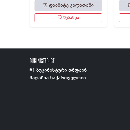
დაამატე კალათაში
შენახვა
BUKINISTEBI.GE
#1 ბუკინისტური ონლაინ
მაღაზია საქართველოში