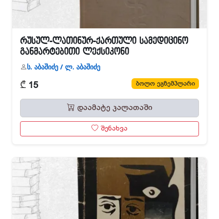
რუსულ-ლათინურ-ქართული სამედიცინო
განმარტებითი ლექსიკონი
ს. აბაშიძე / ლ. აბაშიძე
₾
ბოლო ეგზემპლარი
15
დაამატე კალათაში
შენახვა