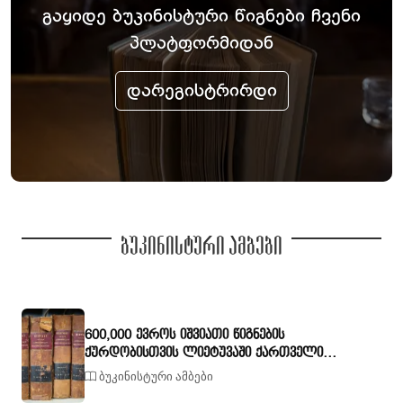
გაყიდე ბუკინისტური წიგნები ჩვენი
პლატფორმიდან
დარეგისტრირდი
ბუკინისტური ამბები
600,000 ევროს იშვიათი წიგნების
ქურდობისთვის ლიეტუვაში ქართველი
გაასამართლეს
ბუკინისტური ამბები