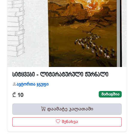
სიტყვები - ლიტერატურული ჟურნალი
ავტორთა ჯგუფი
₾
მარაგშია
10
დაამატე კალათაში
შენახვა