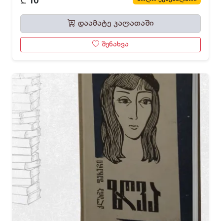
10
დაამატე კალათაში
შენახვა