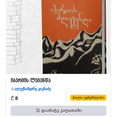
იბერიის ლეგენდა
ალექსანდრე კიკნაძე
₾
ბოლო ეგზემპლარი
8
დაამატე კალათაში