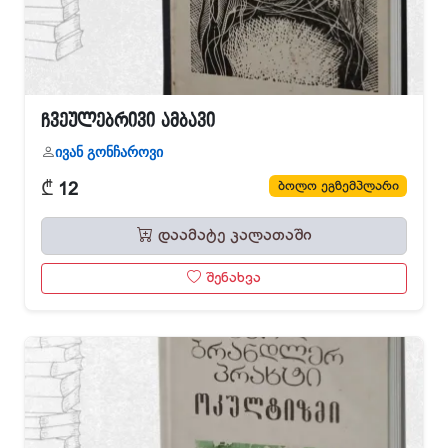
ჩვეულებრივი ამბავი
ივან გონჩაროვი
₾
ბოლო ეგზემპლარი
12
დაამატე კალათაში
შენახვა