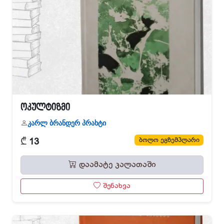
ოკულტიზმი
კარლ ბრანდერ პრახტი
₾
ბოლო ეგზემპლარი
13
დაამატე კალათაში
შენახვა