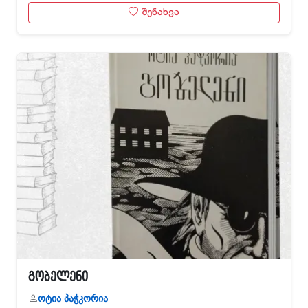
შენახვა
გობელენი
ოტია პაჭკორია