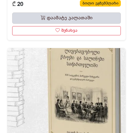
₾
ბოლო ეგზემპლარი
20
დაამატე კალათაში
შენახვა