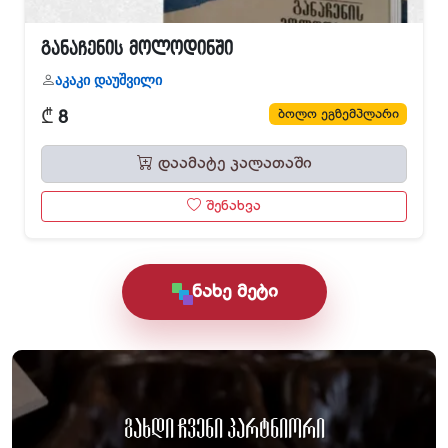
განაჩენის მოლოდინში
აკაკი დაუშვილი
₾
ბოლო ეგზემპლარი
8
დაამატე კალათაში
შენახვა
ნახე მეტი
გახდი ჩვენი პარტნიორი