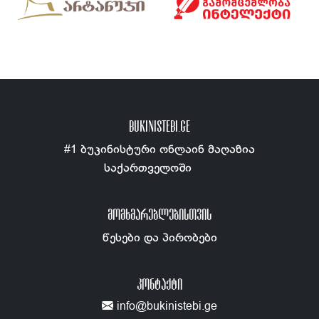
BUKINISTEBI.GE
#1 ბუკინისტური ონლაინ მაღაზია
საქართველოში
ᲛᲝᲛᲮᲛᲐᲠᲔᲑᲚᲔᲑᲘᲡᲗᲕᲘᲡ
წესები და პირობები
ᲙᲝᲜᲢᲐᲥᲢᲘ
info@bukinistebi.ge