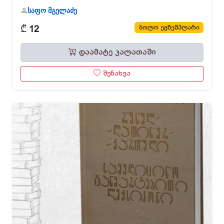
საფო მგელაძე
₾
ბოლო ეგზემპლარი
12
დაამატე კალათაში
შენახვა