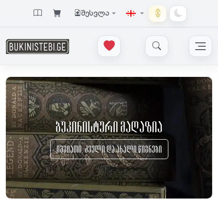
შესვლა
ბუკინისტური მაღაზია
იშვიათი, ძველი და ახალი წიგნები