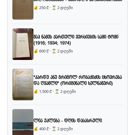
💰 250 ₾ · ⏳ 2 დღეში
შაჰ ნამეს ქართული ვერსიების სამი ტომი
(1916; 1934; 1974)
💰 600 ₾ · ⏳ 2 დღეში
"კარდუ ანუ გრიგოლ რობაქიძის ცხოვრება
და ღვაწლი" (ორიგინალი ხელნაწერი)
💰 1,500 ₾ · ⏳ 2 დღეში
ლია უკლება - დღის დასასრული
💰 400 ₾ · ⏳ 2 დღეში