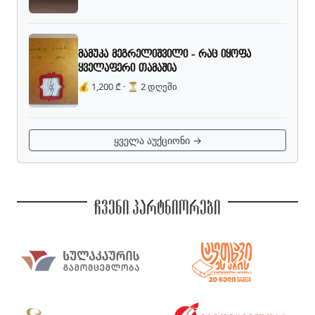
მამუკა მეგრელიშვილი - რაც იყოფა
ყველაფერი თამაშია
💰 1,200 ₾ · ⏳ 2 დღეში
ყველა აუქციონი →
ჩვენი პარტნიორები