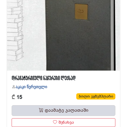
დრამატურგიული ნაწერები ლექსად
აკაკი წერეთელი
₾
ბოლო ეგზემპლარი
15
დაამატე კალათაში
შენახვა