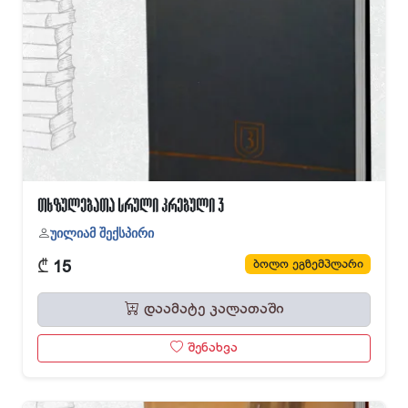
თხზულებათა სრული კრებული 3
უილიამ შექსპირი
₾
ბოლო ეგზემპლარი
15
დაამატე კალათაში
შენახვა