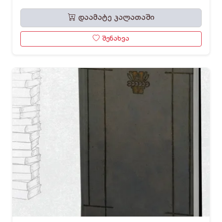
დაამატე კალათაში
შენახვა