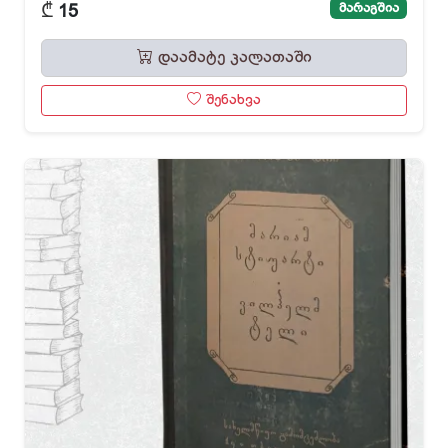
₾
მარაგშია
15
დაამატე კალათაში
შენახვა