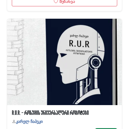
შენახვა
R.U.R. - როსუმის უნივერსალური რობოტები
კარელ ჩაპეკი