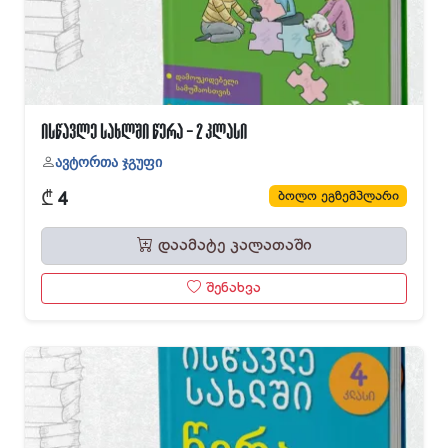
ისწავლე სახლში წერა - 2 კლასი
ავტორთა ჯგუფი
₾
ბოლო ეგზემპლარი
4
დაამატე კალათაში
შენახვა