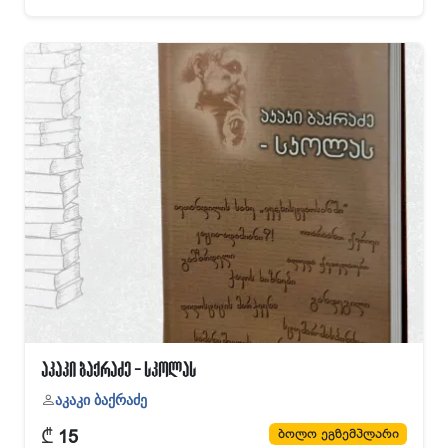
აკაკი ბაქრაძე - სკოლას
აკაკი ბაქრაძე
₾
ბოლო ეგზემპლარი
15