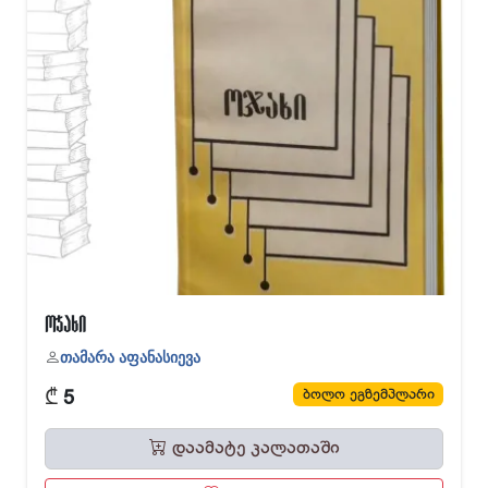
ოჯახი
თამარა აფანასიევა
₾
ბოლო ეგზემპლარი
5
დაამატე კალათაში