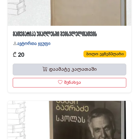
მათემატიკა უმაღლესში შემსვლელთათვის
ავტორთა ჯგუფი
₾
ბოლო ეგზემპლარი
20
დაამატე კალათაში
შენახვა