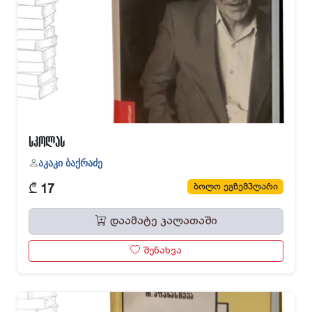
სკოლას
აკაკი ბაქრაძე
₾
ბოლო ეგზემპლარი
17
დაამატე კალათაში
შენახვა