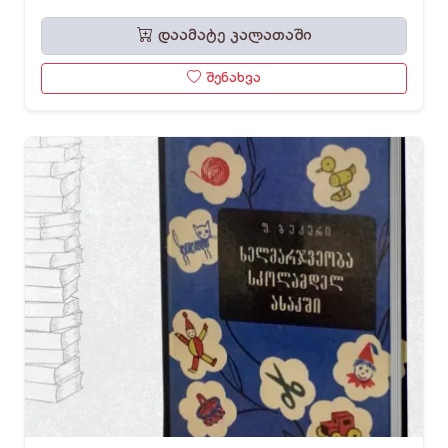
დაამატე კალათაში
შენახვა