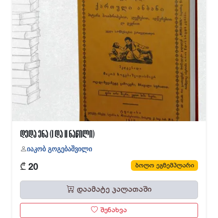
დედა ენა (I და II ნაწილი)
იაკობ გოგებაშვილი
₾
ბოლო ეგზემპლარი
20
დაამატე კალათაში
შენახვა