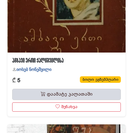
ამბავი ერთი ქალიშვილისა
იოსებ ნონეშვილი
₾
ბოლო ეგზემპლარი
5
დაამატე კალათაში
შენახვა