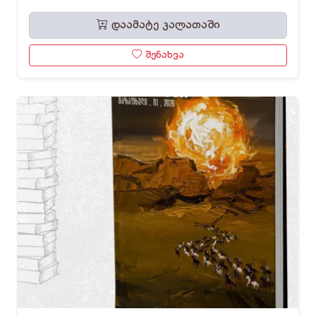
დაამატე კალათაში
შენახვა