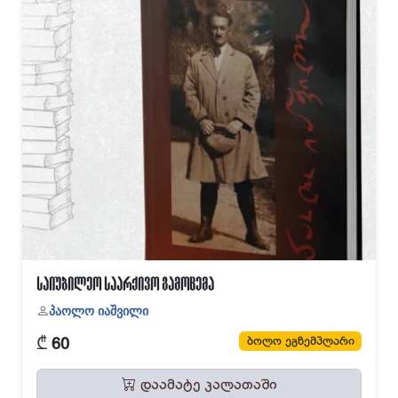
საიუბილეო საარქივო გამოცემა
პაოლო იაშვილი
₾
ბოლო ეგზემპლარი
60
დაამატე კალათაში