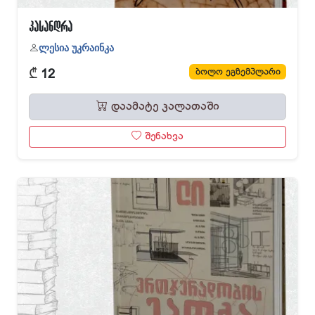
კასანდრა
ლესია უკრაინკა
₾
ბოლო ეგზემპლარი
12
დაამატე კალათაში
შენახვა