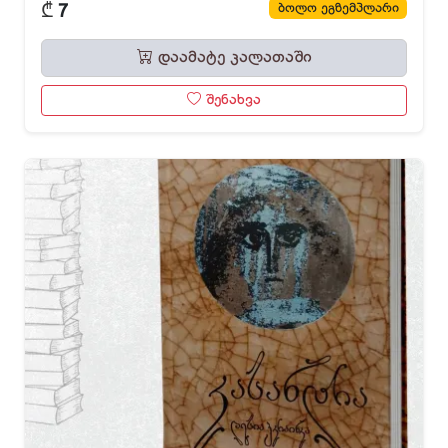
₾
ბოლო ეგზემპლარი
7
დაამატე კალათაში
შენახვა