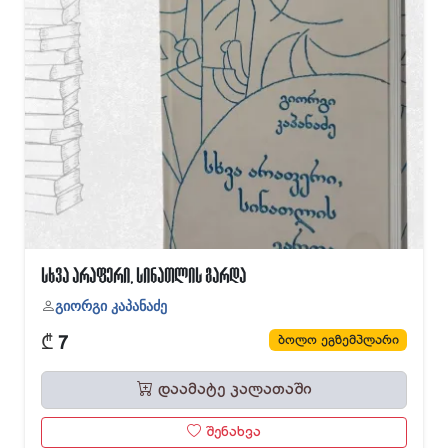
სხვა არაფერი, სინათლის გარდა
გიორგი კაპანაძე
₾
ბოლო ეგზემპლარი
7
დაამატე კალათაში
შენახვა