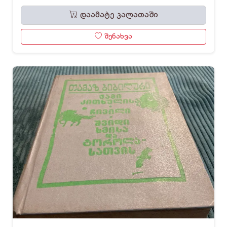
დაამატე კალათაში
შენახვა