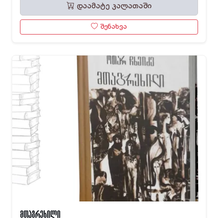
დაამატე კალათაში
შენახვა
მთაგრეხილი