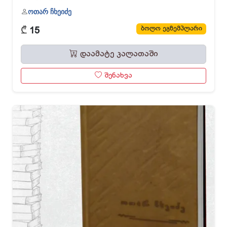
ოთარ ჩხეიძე
₾
ბოლო ეგზემპლარი
15
დაამატე კალათაში
შენახვა