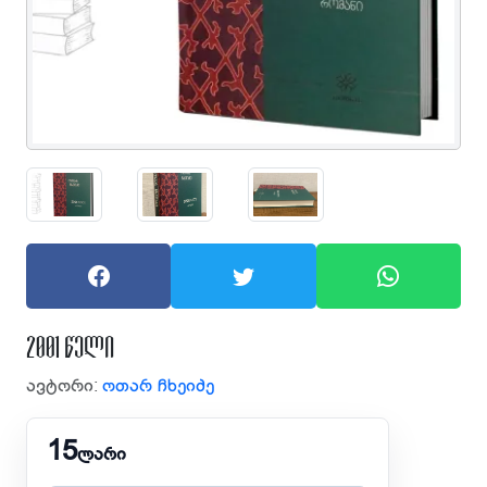
2001 წელი
ავტორი:
ოთარ ჩხეიძე
15
ლარი