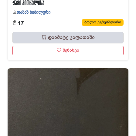
ჟამი კითხულისა
თამაზ ბიბილური
₾
ბოლო ეგზემპლარი
17
დაამატე კალათაში
შენახვა