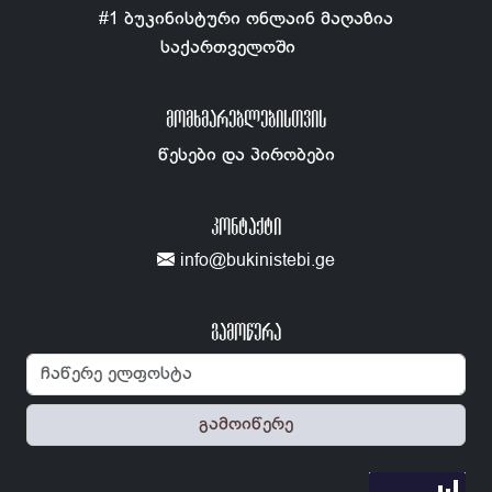
#1 ბუკინისტური ონლაინ მაღაზია
საქართველოში
ᲛᲝᲛᲮᲛᲐᲠᲔᲑᲚᲔᲑᲘᲡᲗᲕᲘᲡ
წესები და პირობები
ᲙᲝᲜᲢᲐᲥᲢᲘ
info@bukinistebi.ge
გამოწერა
გამოიწერე