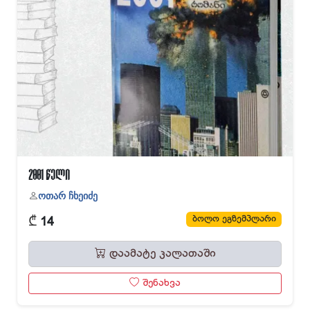
2001 წელი
ოთარ ჩხეიძე
₾
ბოლო ეგზემპლარი
14
დაამატე კალათაში
შენახვა