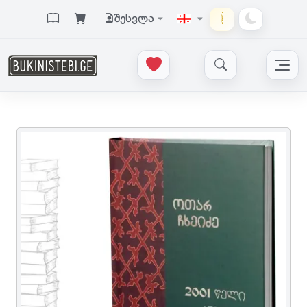
შესვლა