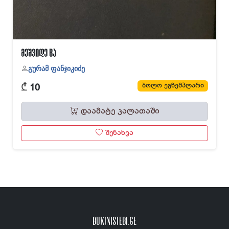
მეშვიდე ცა
გურამ ფანჯიკიძე
₾
ბოლო ეგზემპლარი
10
დაამატე კალათაში
შენახვა
BUKINISTEBI.GE