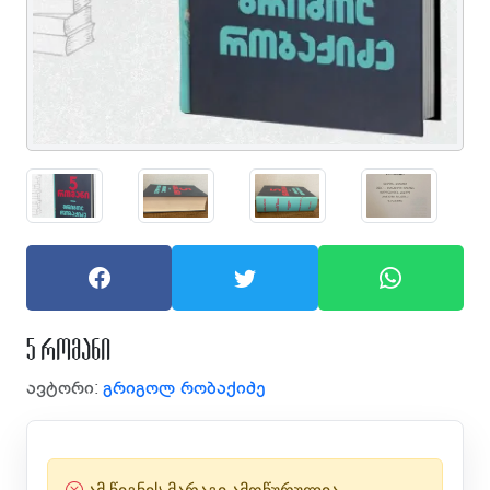
5 რომანი
ავტორი:
გრიგოლ რობაქიძე