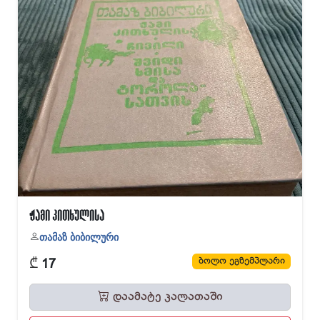
ჟამი კითხულისა
თამაზ ბიბილური
₾
ბოლო ეგზემპლარი
17
დაამატე კალათაში