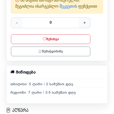
ამ წიგნის მარაგი ამოწურულია.
შეგიძლია ისარგებლო
შეკვეთის
ფუნქციით
-
+
შენახვა
შემატყობინე
🚚
მიწოდება
თბილისი: 5 ლარი / 2 სამუშაო დღე
რეგიონი: 7 ლარი / 3-5 სამუშაო დღე
აღწერა