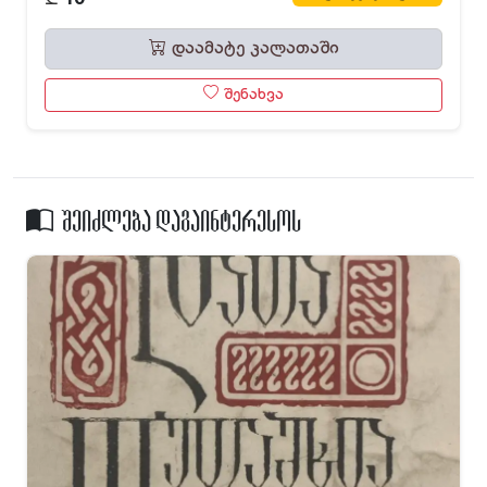
დაამატე კალათაში
შენახვა
შეიძლება დაგაინტერესოს