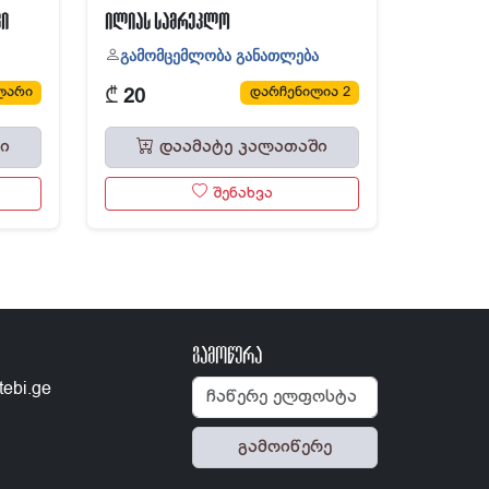
კი
ილიას სამრეკლო
გამომცემლობა განათლება
₾
ლარი
დარჩენილია 2
20
ი
დაამატე კალათაში
შენახვა
გამოწერა
tebi.ge
გამოიწერე