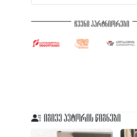
ჩვენი პარტნიორები
იგივე ავტორის წიგნები