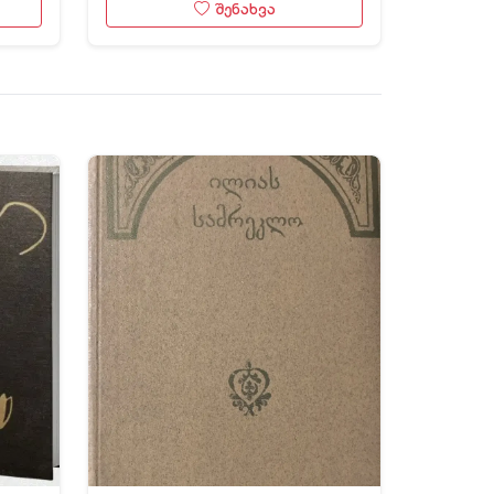
შენახვა