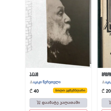
აკაკი
მოგონ
აკაკი წერეთელი
აკა
₾
₾
ბოლო ეგზემპლარი
40
20
დაამატე კალათაში