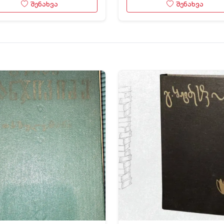
შენახვა
შენახვა