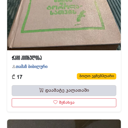
ჟამი კითხულისა
თამაზ ბიბილური
₾
ბოლო ეგზემპლარი
17
დაამატე კალათაში
შენახვა