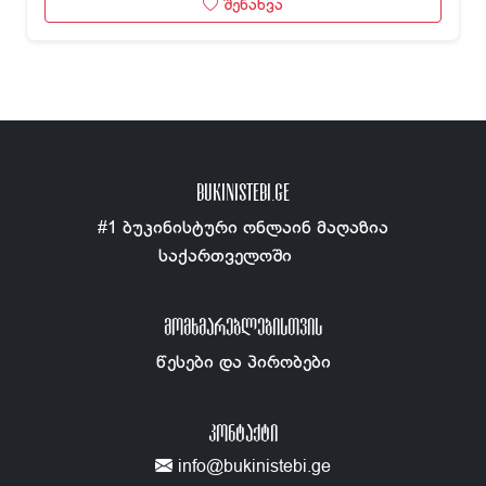
შენახვა
BUKINISTEBI.GE
#1 ბუკინისტური ონლაინ მაღაზია
საქართველოში
ᲛᲝᲛᲮᲛᲐᲠᲔᲑᲚᲔᲑᲘᲡᲗᲕᲘᲡ
წესები და პირობები
ᲙᲝᲜᲢᲐᲥᲢᲘ
info@bukinistebi.ge