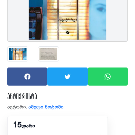
ანტიქრისტა
ავტორი:
ამელი ნოტომი
15
ლარი