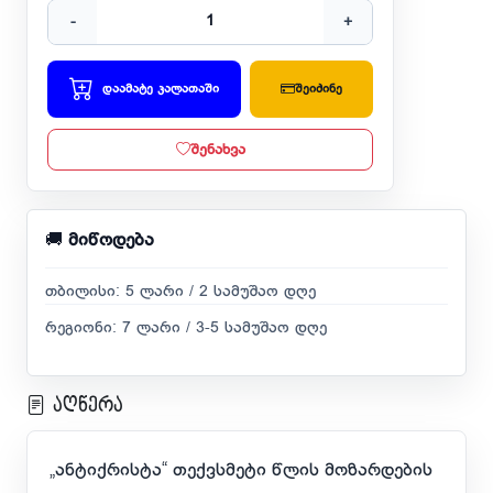
-
+
დაამატე კალათაში
შეიძინე
შენახვა
🚚
მიწოდება
თბილისი: 5 ლარი / 2 სამუშაო დღე
რეგიონი: 7 ლარი / 3-5 სამუშაო დღე
აღწერა
„ანტიქრისტა“ თექვსმეტი წლის მოზარდების