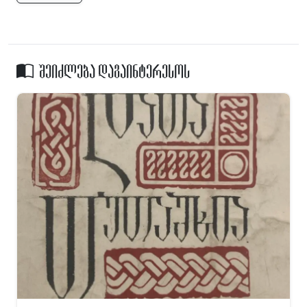
შეიძლება დაგაინტერესოს