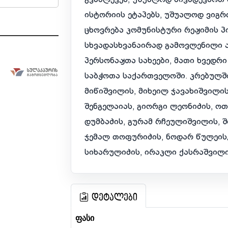
ისტორიის ეტაპებს, უშუალოდ ვიგ
ცხოვრება კომუნისტური რეჟიმის პი
სხვადასხვანაირად გამოვლენილი 
პერსონაჟთა სახეები, მათი ხვედრი
საბჭოთა საქართველოში. კრებულშ
მიწიშვილის, მიხეილ ჯავახიშვილის
შენგელაიას, გიორგი ლეონიძის, ოთ
დუმბაძის, გურამ რჩეულიშვილის, შ
ჯემალ თოფურიძის, ნოდარ წულეისკ
სიხარულიძის, ირაკლი ქასრაშვილი
დეტალები
ფასი