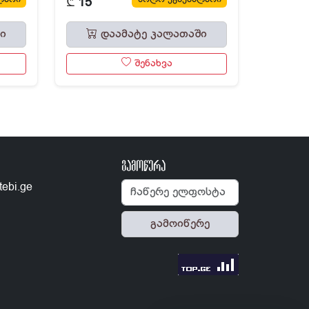
₾
15
ი
დაამატე კალათაში
შენახვა
გამოწერა
tebi.ge
გამოიწერე