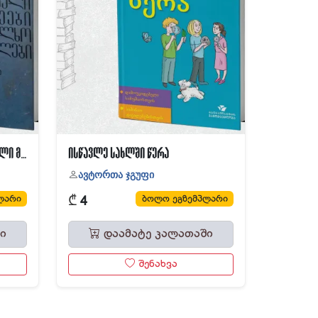
სახალხო განათლების ქართველი მოღვაწეები და სახალხო მასწავლებლები
ისწავლე სახლში წერა
ავტორთა ჯგუფი
₾
ლარი
ბოლო ეგზემპლარი
4
ი
დაამატე კალათაში
შენახვა