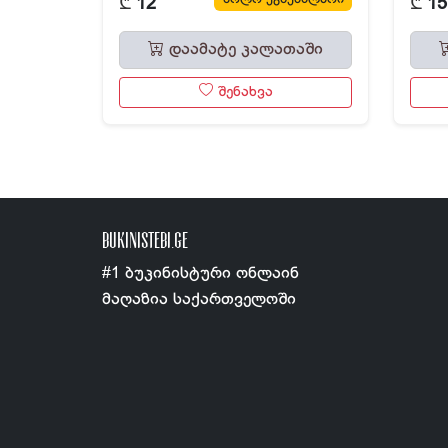
₾
₾
12
15
დაამატე კალათაში
შენახვა
BUKINISTEBI.GE
#1 ბუკინისტური ონლაინ
მაღაზია საქართველოში