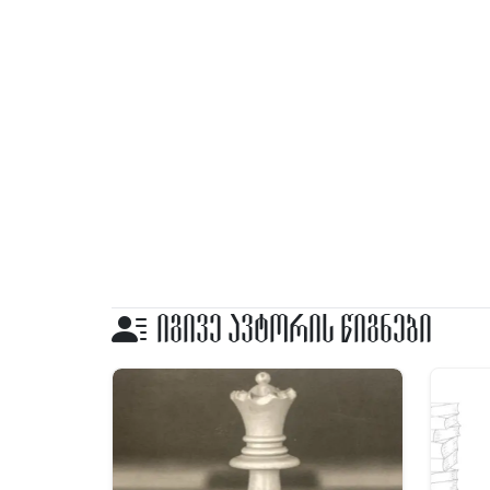
იგივე ავტორის წიგნები