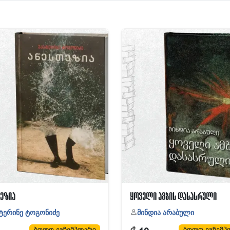
ეზია
ყოველი ამბის დასასრული
ტერინე ტოგონიძე
მინდია არაბული
ბოლო ეგზემპლარი
ბოლო ეგზემპ