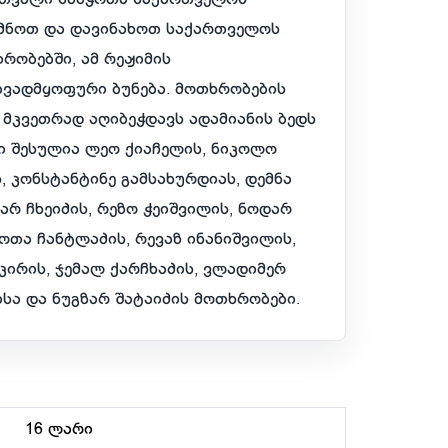
რძნოთ და დავინახოთ საქართველოს
რობებში, ამ რეჟიმის
ავადმყოფური ბუნება. მოთხრობების
 მკვეთრად აღიბეჭდავს ადამიანის ბედს
ი შესულია ლეო ქიაჩელის, ნიკოლო
, კონსტანტინე გამსახურდიას, დემნა
არ ჩხეიძის, რეზო ჭეიშვილის, ნოდარ
ოთა ჩანტლაძის, რევაზ ინანიშვილის,
ირის, ჯემალ ქარჩხაძის, ვლადიმერ
სა და ნუგზარ შატაიძის მოთხრობები.
16 ლარი