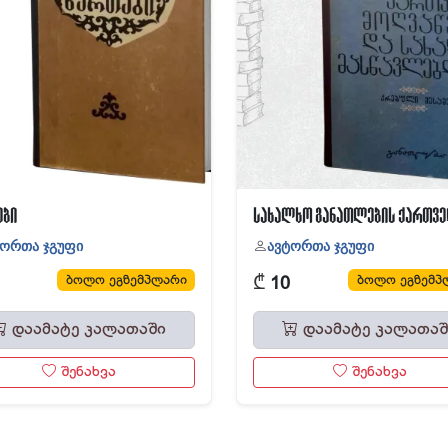
ები
ტორთა ჯგუფი
ავტორთა ჯგუფი
₾
ბოლო ეგზემპლარი
ბოლო ეგზემპ
10
დაამატე კალათაში
დაამატე კალათაშ
შენახვა
შენახვა