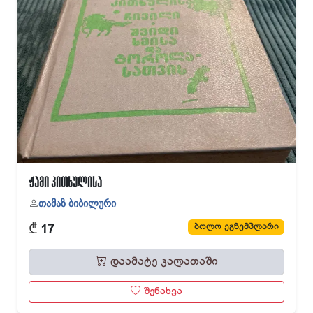
ჟამი კითხულისა
თამაზ ბიბილური
₾
ბოლო ეგზემპლარი
17
დაამატე კალათაში
შენახვა