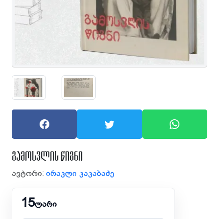
გამოსვლის წიგნი
ავტორი:
ირაკლი კაკაბაძე
15
ლარი