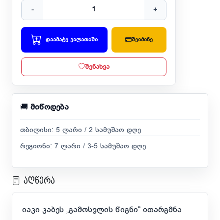
-
+
დაამატე კალათაში
შეიძინე
შენახვა
🚚
მიწოდება
თბილისი: 5 ლარი / 2 სამუშაო დღე
რეგიონი: 7 ლარი / 3-5 სამუშაო დღე
აღწერა
იაკი კაბეს „გამოსვლის წიგნი“ ითარგმნა