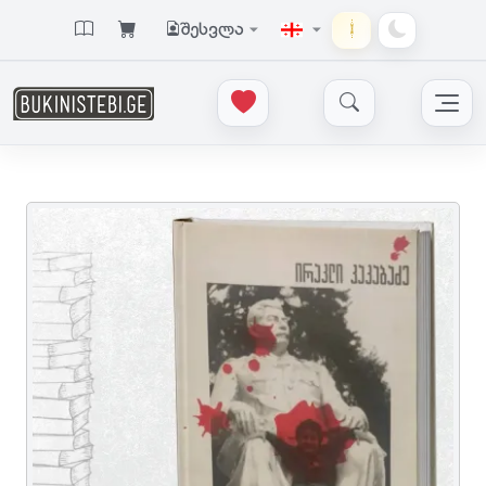
შესვლა