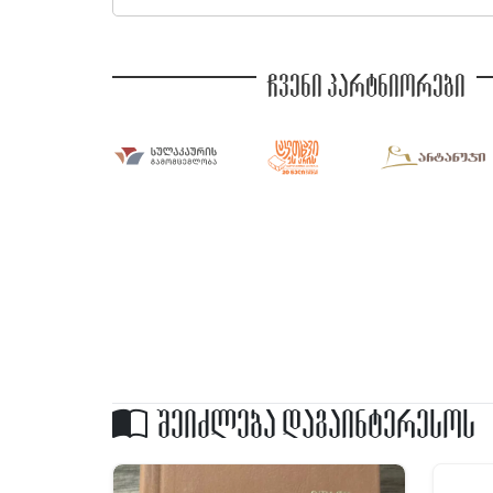
ჩვენი პარტნიორები
შეიძლება დაგაინტერესოს