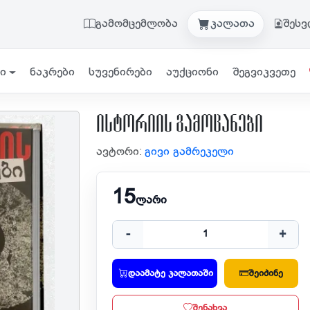
გამომცემლობა
კალათა
შეს
ი
ნაკრები
სუვენირები
აუქციონი
შეგვიკვეთე
ისტორიის გამოცანები
ავტორი:
გივი გამრეკელი
15
ლარი
-
+
დაამატე კალათაში
შეიძინე
შენახვა