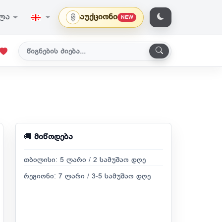
ვლა
აუქციონი
NEW
🚚
მიწოდება
თბილისი: 5 ლარი / 2 სამუშაო დღე
რეგიონი: 7 ლარი / 3-5 სამუშაო დღე