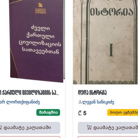
ძველი ქართული ცივილიზაციის სათავეებთან
დედა ისტორია
არ ლორთქიფანიძე
ლევან სანიკიძე
₾
მარაგშია
ბოლო ეგზემპ
5
დაამატე კალათაში
დაამატე კალათაშ