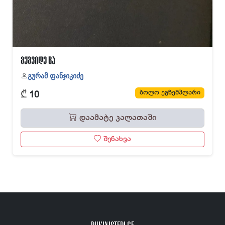
მეშვიდე ცა
გურამ ფანჯიკიძე
₾
ბოლო ეგზემპლარი
10
დაამატე კალათაში
შენახვა