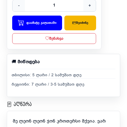
-
+
დაამატე კალათაში
შეიძინე
შენახვა
🚚
მიწოდება
თბილისი: 5 ლარი / 2 სამუშაო დღე
რეგიონი: 7 ლარი / 3-5 სამუშაო დღე
აღწერა
მე ლეონ ლეონ ჯონ კროთერსი მქვია. ვარ