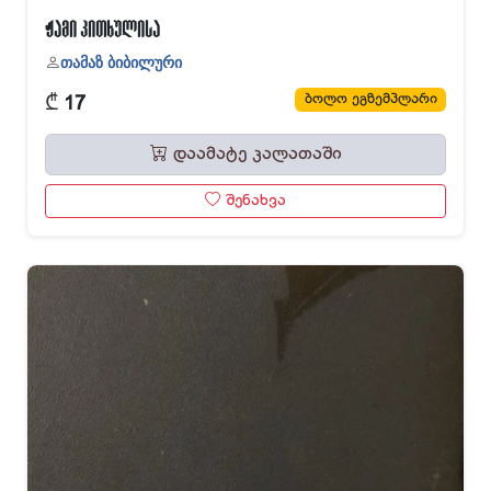
ჟამი კითხულისა
თამაზ ბიბილური
₾
ბოლო ეგზემპლარი
17
დაამატე კალათაში
შენახვა