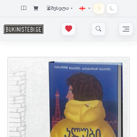
შესვლა