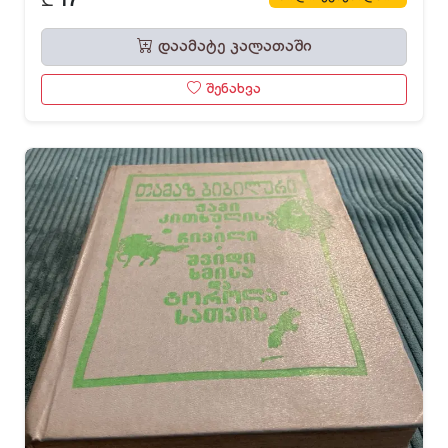
17
დაამატე კალათაში
შენახვა