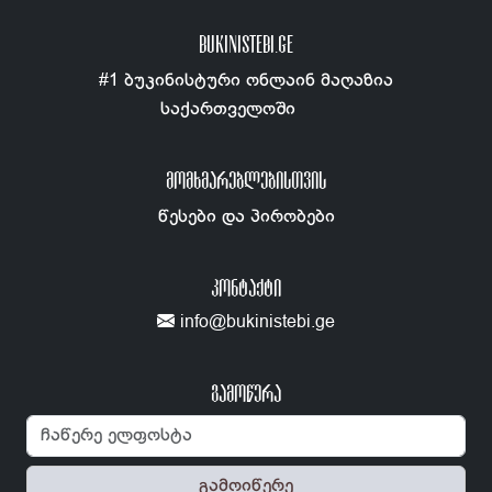
BUKINISTEBI.GE
#1 ბუკინისტური ონლაინ მაღაზია
საქართველოში
ᲛᲝᲛᲮᲛᲐᲠᲔᲑᲚᲔᲑᲘᲡᲗᲕᲘᲡ
წესები და პირობები
ᲙᲝᲜᲢᲐᲥᲢᲘ
info@bukinistebi.ge
გამოწერა
გამოიწერე