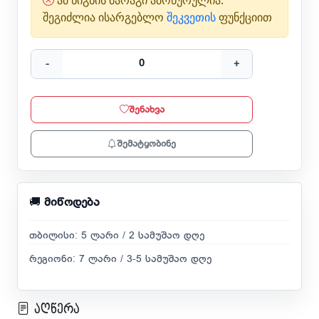
ამ წიგნის მარაგი ამოწურულია.
შეგიძლია ისარგებლო
შეკვეთის
ფუნქციით
-
+
შენახვა
შემატყობინე
🚚
მიწოდება
თბილისი: 5 ლარი / 2 სამუშაო დღე
რეგიონი: 7 ლარი / 3-5 სამუშაო დღე
აღწერა