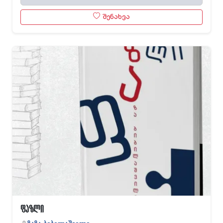
შენახვა
ფაზლი