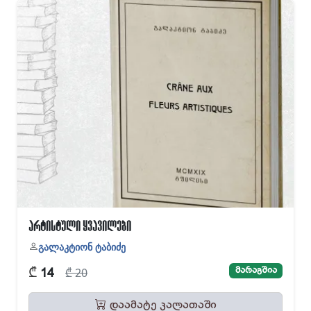
არტისტული ყვავილები
გალაკტიონ ტაბიძე
₾
მარაგშია
₾ 20
14
დაამატე კალათაში