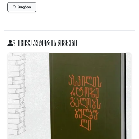
პოეზია
იგივე ავტორის წიგნები