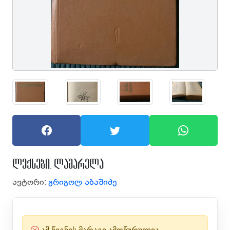
ლექსები. ლაშარელა
ავტორი:
გრიგოლ აბაშიძე