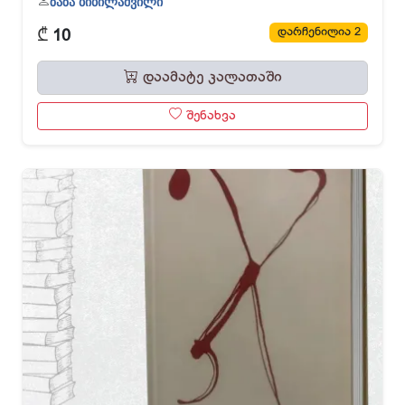
ზაზა ბიბილაშვილი
₾
დარჩენილია 2
10
დაამატე კალათაში
შენახვა