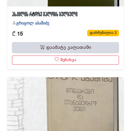
ასკილის რტოზე გალობს ბულბული
გრიგოლ აბაშიძე
₾
დარჩენილია 2
15
დაამატე კალათაში
შენახვა