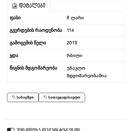
დეტალები
ფასი
8 ლარი
გვერდების რაოდენობა
114
გამოცემის წელი
2019
ყდა
რბილი
წიგნის მდგომარეობა
უნაკლო
მდგომარეობაშია
საბავშვო
სათავგადასავლო
შეიძლება დაგაინტერესოს