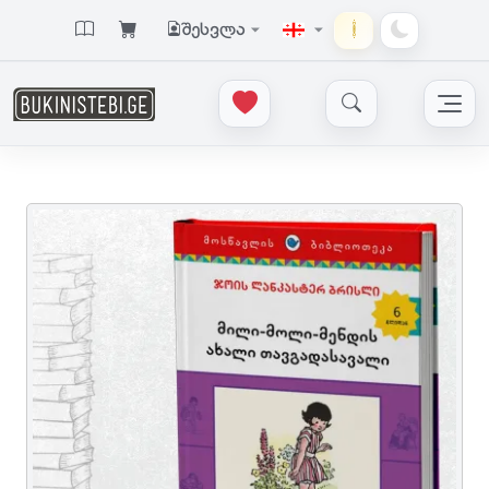
შესვლა