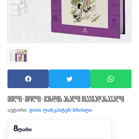
მილი-მოლი-მენდის ახალი თავგადასავალი
ავტორი:
ჯოის ლანკასტერ ბრისლი
8
ლარი