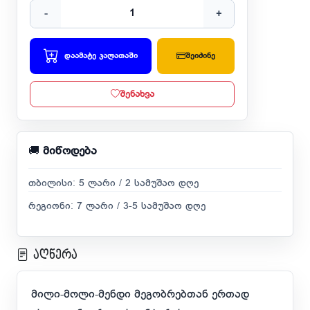
-
+
დაამატე კალათაში
შეიძინე
შენახვა
🚚
მიწოდება
თბილისი: 5 ლარი / 2 სამუშაო დღე
რეგიონი: 7 ლარი / 3-5 სამუშაო დღე
აღწერა
მილი-მოლი-მენდი მეგობრებთან ერთად