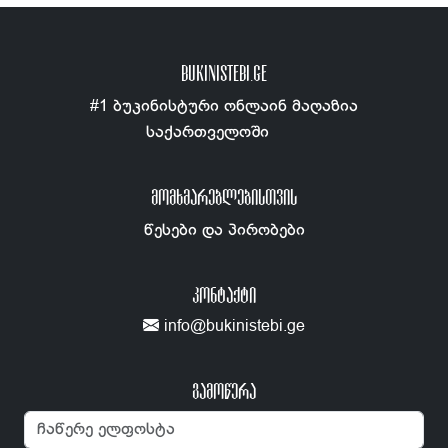
BUKINISTEBI.GE
#1 ბუკინისტური ონლაინ მაღაზია
საქართველოში
ᲛᲝᲛᲮᲛᲐᲠᲔᲑᲚᲔᲑᲘᲡᲗᲕᲘᲡ
წესები და პირობები
ᲙᲝᲜᲢᲐᲥᲢᲘ
info@bukinistebi.ge
გამოწერა