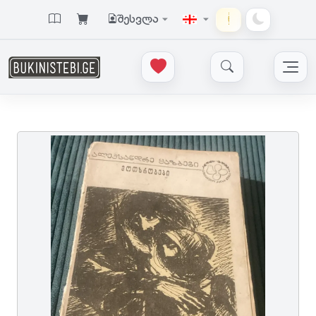
შესვლა