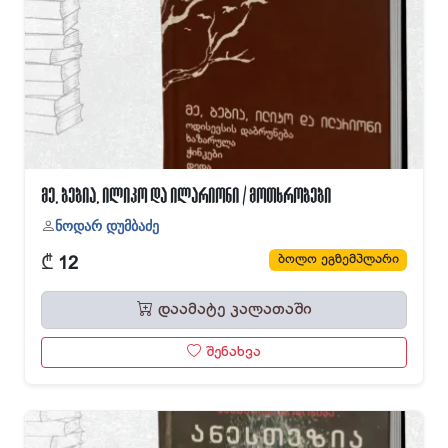
მე, ბებია, ილიკო და ილარიონი / მოთხრობები
ნოდარ დუმბაძე
₾
ბოლო ეგზემპლარი
12
დაამატე კალათაში
შენახვა