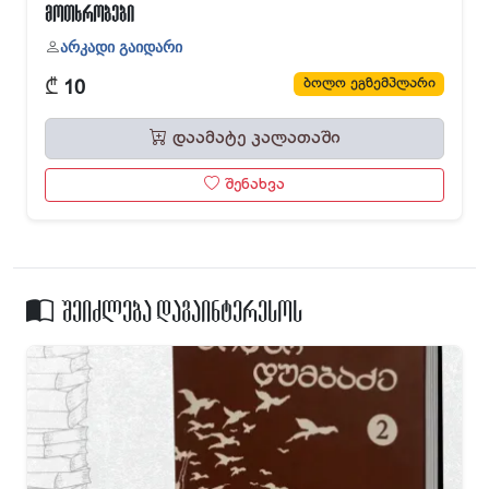
მოთხრობები
არკადი გაიდარი
₾
ბოლო ეგზემპლარი
10
დაამატე კალათაში
შენახვა
შეიძლება დაგაინტერესოს