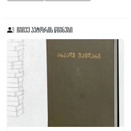
იგივე ავტორის წიგნები