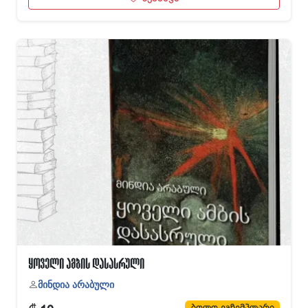
ყოველი ამბის დასასრული
მინდია არაბული
ბოლო ეგზემპლარი