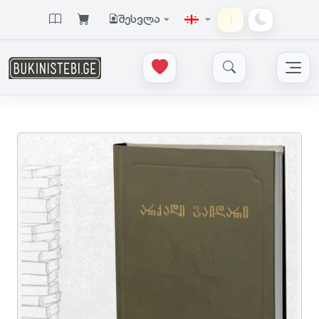
შესვლა