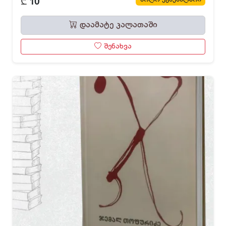
₾
10
დაამატე კალათაში
შენახვა