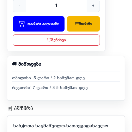
-
+
დაამატე კალათაში
შეიძინე
შენახვა
🚚
მიწოდება
თბილისი: 5 ლარი / 2 სამუშაო დღე
რეგიონი: 7 ლარი / 3-5 სამუშაო დღე
აღწერა
საბჭოთა საყმაწვილო-სათავგადასავლო