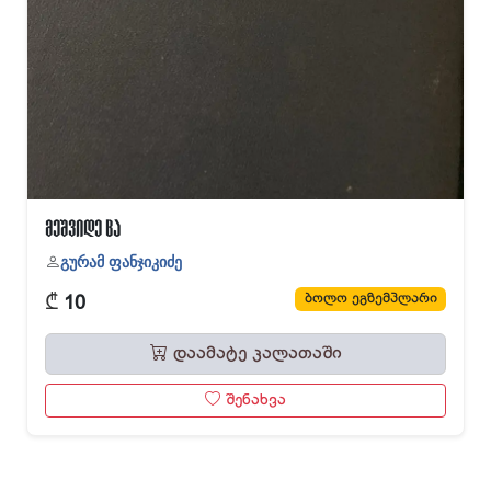
მეშვიდე ცა
გურამ ფანჯიკიძე
₾
ბოლო ეგზემპლარი
10
დაამატე კალათაში
შენახვა