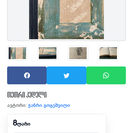
თეთრი კედელი
ავტორი:
ჯანრი გოგეშვილი
8
ლარი