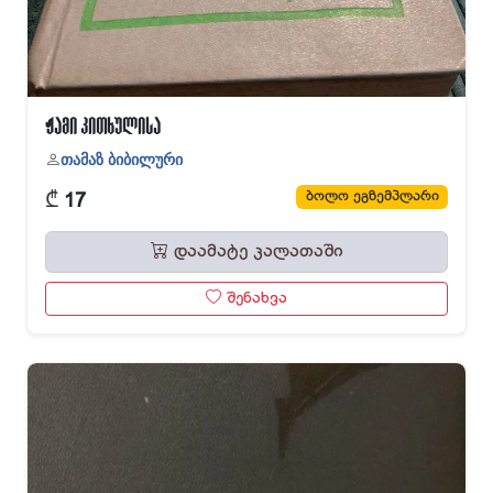
ჟამი კითხულისა
თამაზ ბიბილური
₾
ბოლო ეგზემპლარი
17
დაამატე კალათაში
შენახვა