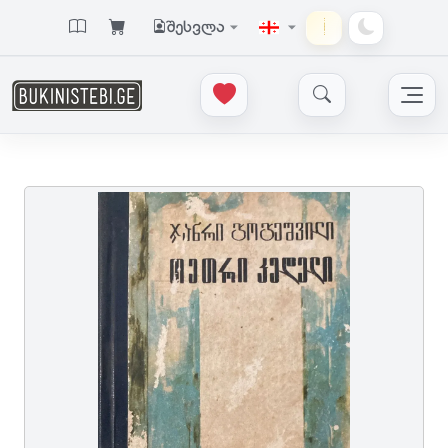
შესვლა