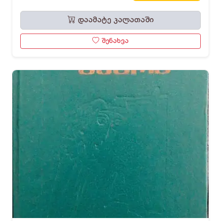
დაამატე კალათაში
შენახვა