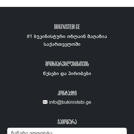
BUKINISTEBI.GE
#1 ბუკინისტური ონლაინ მაღაზია
საქართველოში
ᲛᲝᲛᲮᲛᲐᲠᲔᲑᲚᲔᲑᲘᲡᲗᲕᲘᲡ
წესები და პირობები
ᲙᲝᲜᲢᲐᲥᲢᲘ
info@bukinistebi.ge
გამოწერა