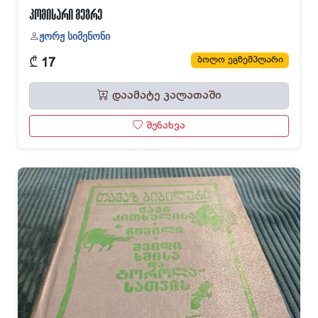
კომისარი მეგრე
ჟორჟ სიმენონი
₾
ბოლო ეგზემპლარი
17
დაამატე კალათაში
შენახვა