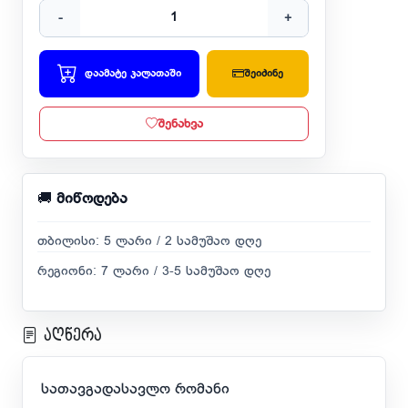
-
+
დაამატე კალათაში
შეიძინე
შენახვა
🚚
მიწოდება
თბილისი: 5 ლარი / 2 სამუშაო დღე
რეგიონი: 7 ლარი / 3-5 სამუშაო დღე
აღწერა
სათავგადასავლო რომანი