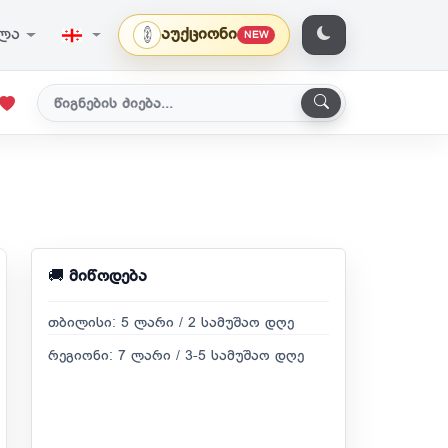
ვლა
აუქციონი
NEW
🚚
მიწოდება
თბილისი: 5 ლარი / 2 სამუშაო დღე
რეგიონი: 7 ლარი / 3-5 სამუშაო დღე