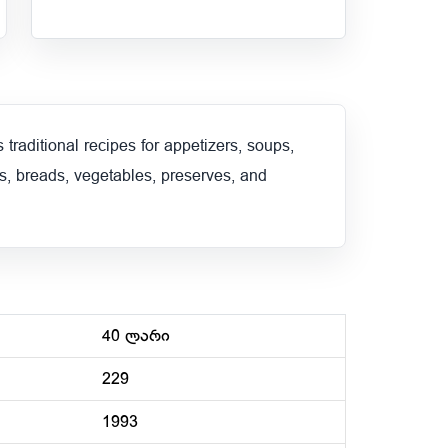
traditional recipes for appetizers, soups,
es, breads, vegetables, preserves, and
40 ლარი
229
1993