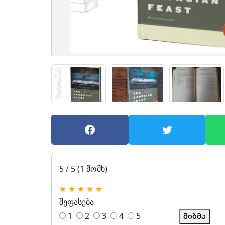
5 / 5 (1 მომხ)
★
★
★
★
★
შეფასება
1
2
3
4
5
მიბმა