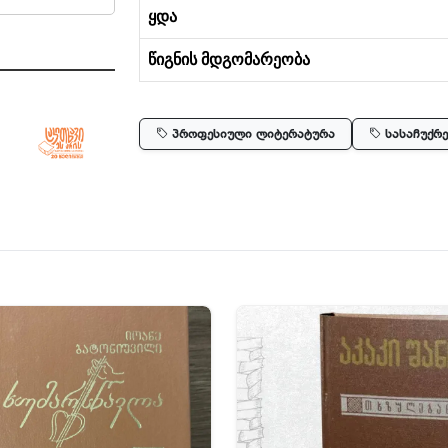
ყდა
წიგნის მდგომარეობა
პროფესიული ლიტერატურა
სასაჩუქრე