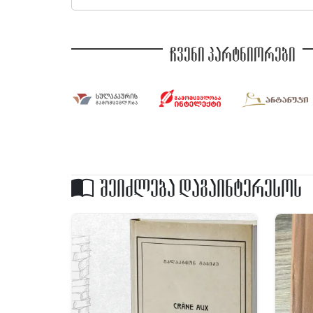
ჩვენი პარტნიორები
შეიძლება დაგაინტერესოს