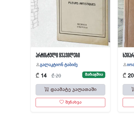
არტისტული ყვავილები
ხუმარ
გალაკტიონ ტაბიძე
იოა
₾
₾
მარაგშია
₾ 20
14
2
დაამატე კალათაში
შენახვა