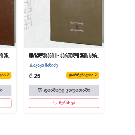
თხზულებანი III ტომი - ქართული ენის გრამატიკის საფუძვლები
თხზულებანი II - ქართული ენის სტრუქტურისა და ისტორიის საკითხები
აკაკი შანიძე
₾
ია 2
დარჩენილია 2
25
ი
დაამატე კალათაში
შენახვა