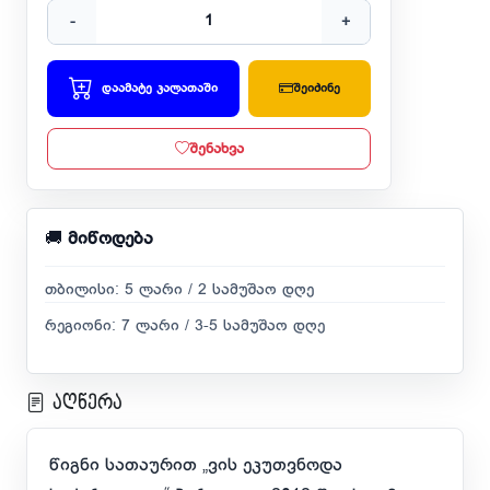
-
+
დაამატე კალათაში
შეიძინე
შენახვა
🚚
მიწოდება
თბილისი: 5 ლარი / 2 სამუშაო დღე
რეგიონი: 7 ლარი / 3-5 სამუშაო დღე
აღწერა
წიგნი სათაურით „ვის ეკუთვნოდა