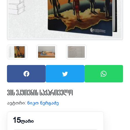
ვის ეკუთვნის საქართველო
ავტორი:
ნიკო ნერგაძე
15
ლარი