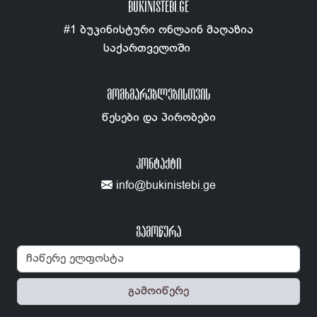
BUKINISTEBI.GE
#1 ბუკინისტური ონლაინ მაღაზია
საქართველოში
ᲛᲝᲛᲮᲛᲐᲠᲔᲑᲚᲔᲑᲘᲡᲗᲕᲘᲡ
წესები და პირობები
ᲙᲝᲜᲢᲐᲥᲢᲘ
info@bukinistebi.ge
გამოწერა
გამოიწერე