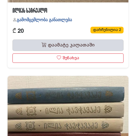
ილიას სამრეკლო
გამომცემლობა განათლება
₾
დარჩენილია 2
20
დაამატე კალათაში
შენახვა