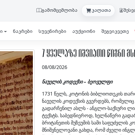
გამომცემლობა
კალათა
შეს
ი
ნაკრები
სუვენირები
აუქციონი
შეგვიკვეთე
7 ყველაზე იშვიათი წიგნი 
08/08/2026
ნაუელის კოდექსი – ბეოვულფი
1731 წელს, კოტონის ბიბლიოთეკის თა
ნაუელის კოდექსის გვერდებს, რომელიც
გადარჩენილ ასლს - ანგლო-საქსური ლ
ტექსტს. საბედნიეროდ, ხელნაწერი გადა
ბრიტანეთის მუზეუმის სამი საფუძვლის 
მნიშვნელოვანი გახდა, რომ ძველი ინგლი