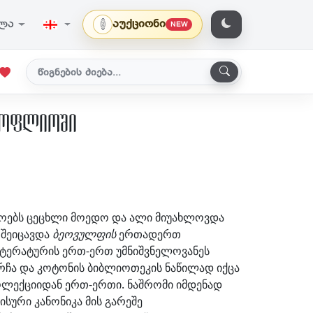
ვლა
აუქციონი
NEW
მსოფლიოში
როებს ცეცხლი მოედო და ალი მიუახლოვდა
 შეიცავდა
ბეოვულფის
ერთადერთ
იტერატურის ერთ-ერთ უმნიშვნელოვანეს
რჩა და კოტონის ბიბლიოთეკის ნაწილად იქცა
კოლექციიდან ერთ-ერთი. ნაშრომი იმდენად
სური კანონიკა მის გარეშე