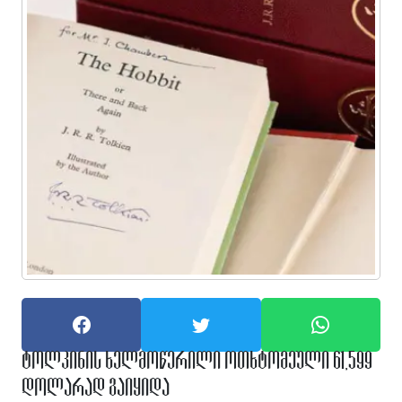
ტოლკინის ხელმოწერილი ოთხტომეული 61,599
დოლარად გაიყიდა