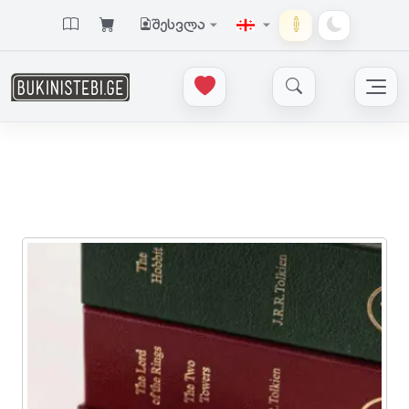
შესვლა