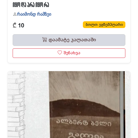
იყო და არა იყო რა
რაიმონდ რამზეი
₾
ბოლო ეგზემპლარი
10
დაამატე კალათაში
შენახვა