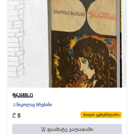
ფრანჩისკა
ნიკოლაე ბრებანი
₾
ბოლო ეგზემპლარი
5
დაამატე კალათაში