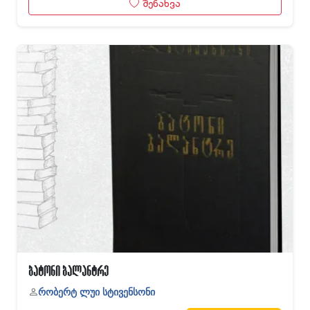
შენახვა
ბატონი ბალანტრე
რობერტ ლუი სტივენსონი