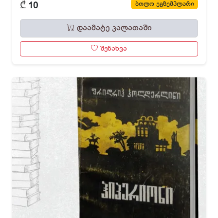
₾
ბოლო ეგზემპლარი
10
დაამატე კალათაში
შენახვა