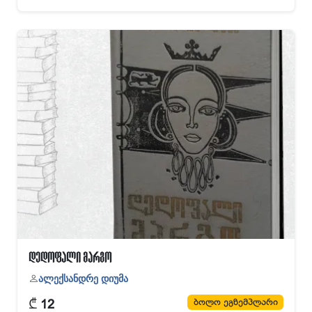
დედოფალი მარგო
ალექსანდრე დიუმა
₾
ბოლო ეგზემპლარი
12