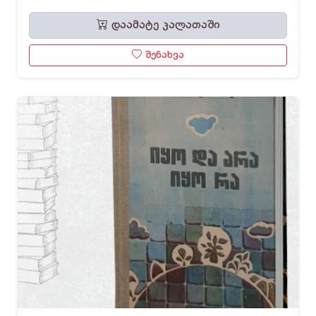
დაამატე კალათაში
შენახვა