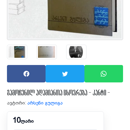
გამოჩენილ ადამიანთა ცხოვრება - კანტი -
ავტორი:
არსენი გულიგა
10
ლარი