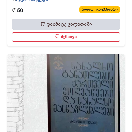
₾
ბოლო ეგზემპლარი
50
დაამატე კალათაში
შენახვა