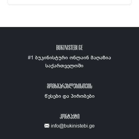
BUKINISTEBI.GE
#1 ბუკინისტური ონლაინ მაღაზია
საქართველოში
ᲛᲝᲛᲮᲛᲐᲠᲔᲑᲚᲔᲑᲘᲡᲗᲕᲘᲡ
წესები და პირობები
ᲙᲝᲜᲢᲐᲥᲢᲘ
info@bukinistebi.ge