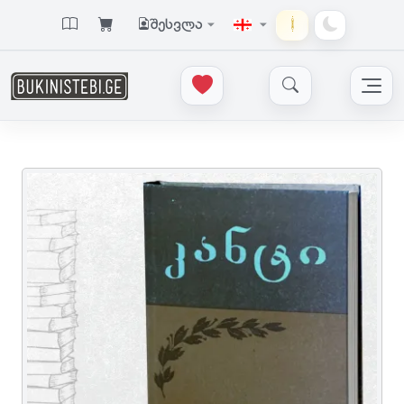
შესვლა