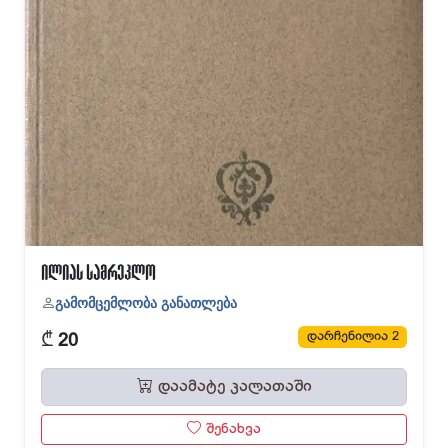
ილიას სამრეკლო
გამომცემლობა განათლება
₾
დარჩენილია 2
20
დაამატე კალათაში
შენახვა