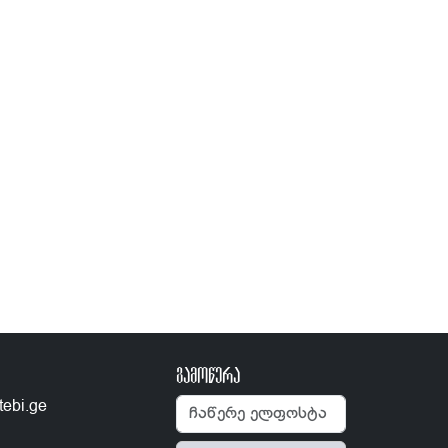
გამოწერა
tebi.ge