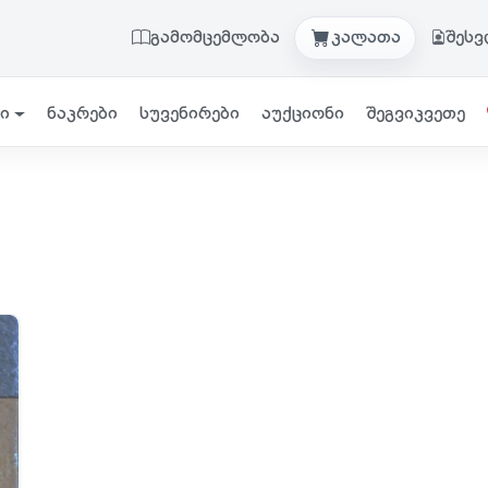
გამომცემლობა
კალათა
შეს
ი
ნაკრები
სუვენირები
აუქციონი
შეგვიკვეთე