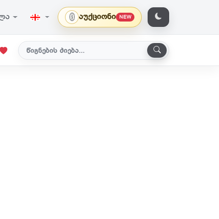
ვლა
აუქციონი
NEW