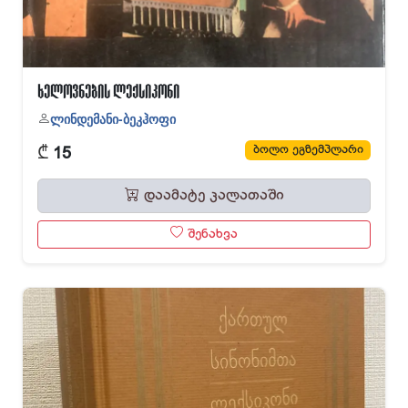
ხელოვნების ლექსიკონი
ლინდემანი-ბეკჰოფი
₾
ბოლო ეგზემპლარი
15
დაამატე კალათაში
შენახვა