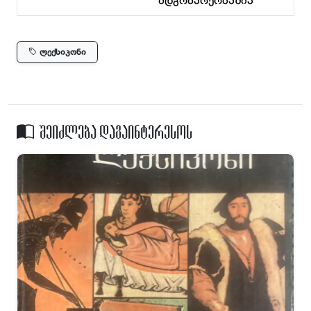
მდგომარეობაშია
ლექსიკონი
შეიძლება დაგაინტერესოს