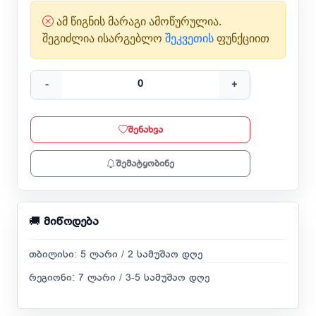
ამ წიგნის მარაგი ამოწურულია.
შეგიძლია ისარგებლო
შეკვეთის
ფუნქციით
-
+
შენახვა
შემატყობინე
🚚
მიწოდება
თბილისი: 5 ლარი / 2 სამუშაო დღე
რეგიონი: 7 ლარი / 3-5 სამუშაო დღე