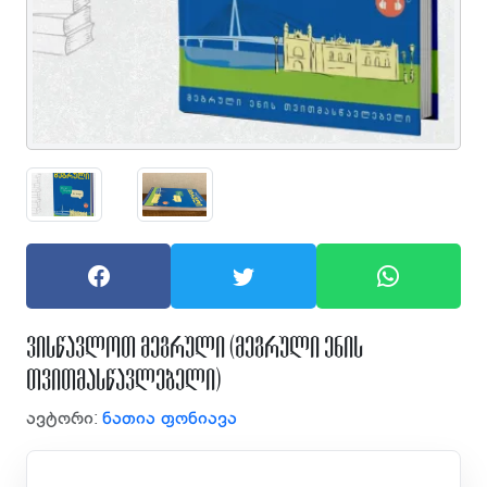
ვისწავლოთ მეგრული (მეგრული ენის
თვითმასწავლებელი)
ავტორი:
ნათია ფონიავა