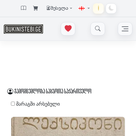
შესვლა
გამომცემლობა საბჭოთა საქართველო
მარაგში არსებული