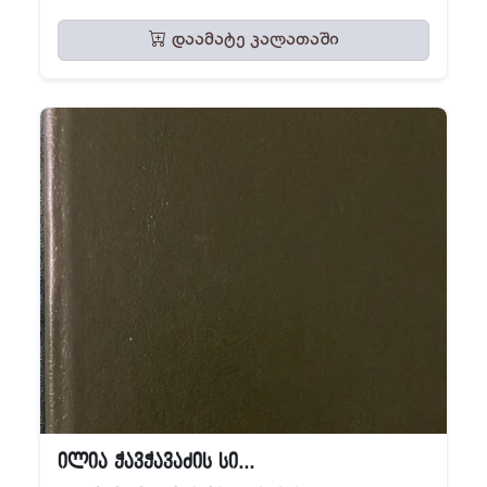
დაამატე კალათაში
ილია ჭავჭავაძის სი...