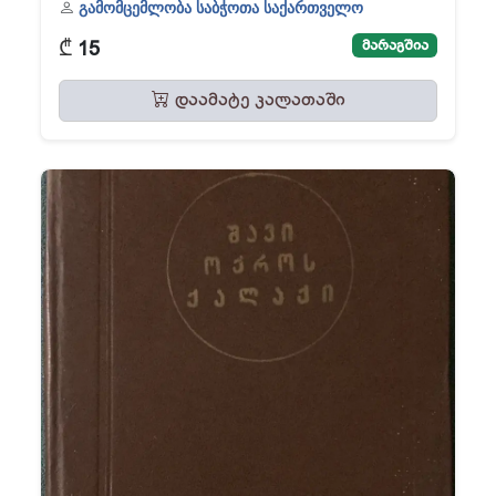
გამომცემლობა საბჭოთა საქართველო
₾
მარაგშია
15
დაამატე კალათაში