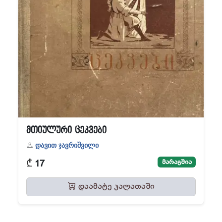
მთიულური ცეკვები
დავით ჯავრიშვილი
₾
მარაგშია
17
დაამატე კალათაში