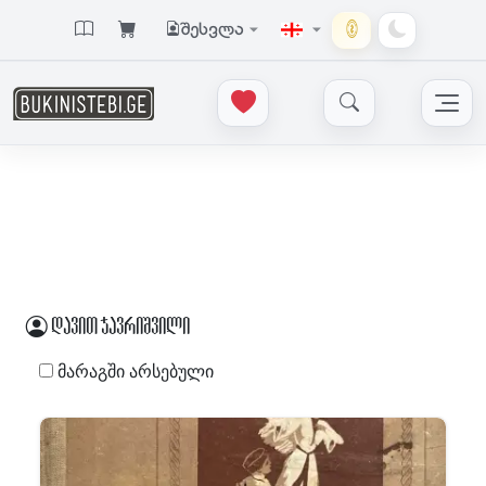
შესვლა
დავით ჯავრიშვილი
მარაგში არსებული