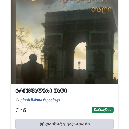
ტრიუმფალური თაღი
ერიხ მარია რემარკი
₾
მარაგშია
15
დაამატე კალათაში