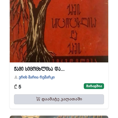
ჟამი სიცოცხლისა და...
ერიხ მარია რემარკი
₾
მარაგშია
5
დაამატე კალათაში