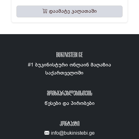
დაამატე კალათაში
BUKINISTEBI.GE
#1 ბუკინისტური ონლაინ მაღაზია
საქართველოში
ᲛᲝᲛᲮᲛᲐᲠᲔᲑᲚᲔᲑᲘᲡᲗᲕᲘᲡ
წესები და პირობები
ᲙᲝᲜᲢᲐᲥᲢᲘ
info@bukinistebi.ge