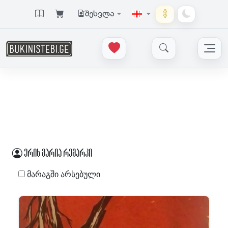
შესვლა
ერიხ მარია რემარკი
მარაგში არსებული