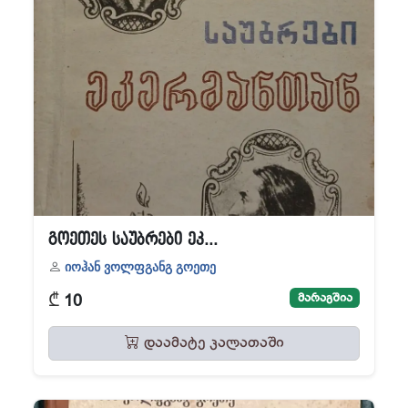
გოეთეს საუბრები ეკ...
იოჰან ვოლფგანგ გოეთე
₾
მარაგშია
10
დაამატე კალათაში