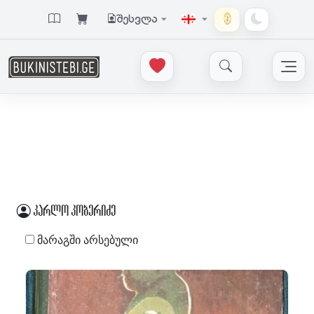
შესვლა
კარლო კობერიძე
მარაგში არსებული