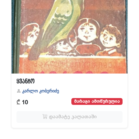
ყვანჩო
კარლო კობერიძე
₾
მარაგი ამოწურულია
10
დაამატე კალათაში