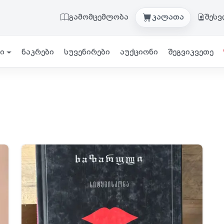
გამომცემლობა
კალათა
შეს
ი
ნაკრები
სუვენირები
აუქციონი
შეგვიკვეთე