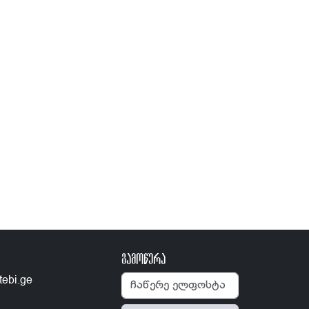
გამოწერა
tebi.ge