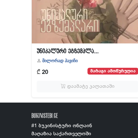
უნიკალური ეგზემპლა...
მილორად პავიჩი
₾
მარაგი ამოწურულია
20
დაამატე კალათაში
BUKINISTEBI.GE
#1 ბუკინისტური ონლაინ
მაღაზია საქართველოში