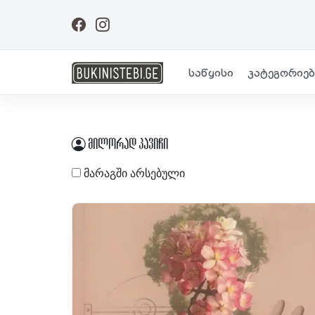
საწყისი
კატეგორიებ
მილორად პავიჩი
მარაგში არსებული