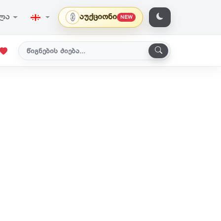
ვლა
აუქციონი
NEW