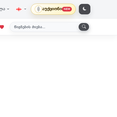
ვლა
აუქციონი
NEW