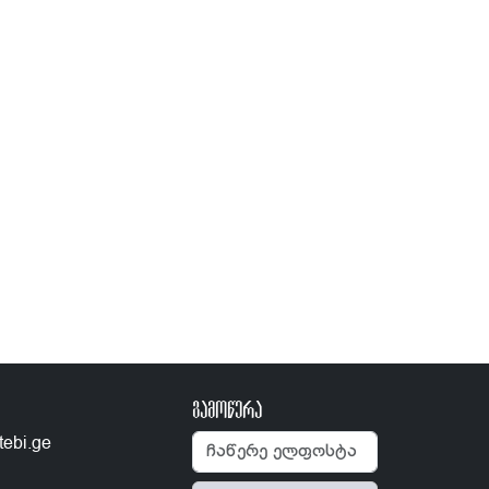
გამოწერა
tebi.ge