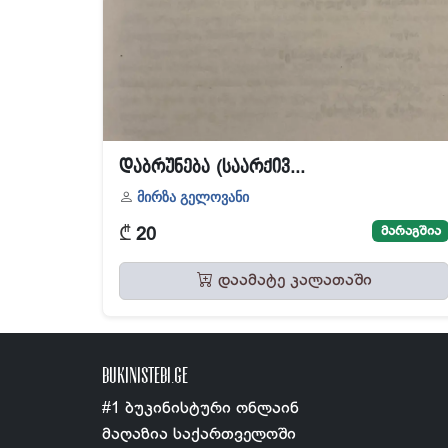
დაბრუნება (საარქივ...
მირზა გელოვანი
₾
მარაგშია
20
დაამატე კალათაში
BUKINISTEBI.GE
#1 ბუკინისტური ონლაინ
მაღაზია საქართველოში