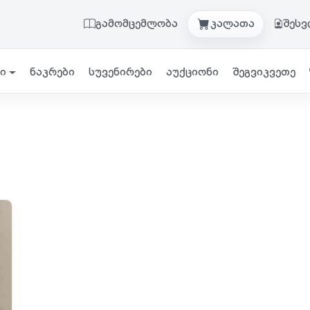
გამომცემლობა
კალათა
შეს
ი
ნაკრები
სუვენირები
აუქციონი
შეგვიკვეთე