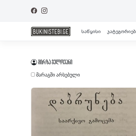
საწყისი
კატეგორიებ
მირზა გელოვანი
მარაგში არსებული