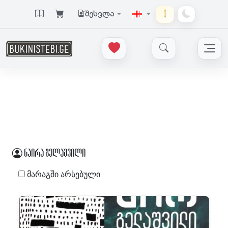
შესვლა
ნაირა გელაშვილი
მარაგში არსებული