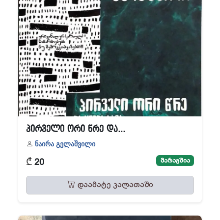
პირველი ორი წრე და...
ნაირა გელაშვილი
₾
მარაგშია
20
დაამატე კალათაში