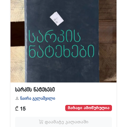
სარკის ნატეხები
ნაირა გელაშვილი
₾
მარაგი ამოწურულია
15
დაამატე კალათაში