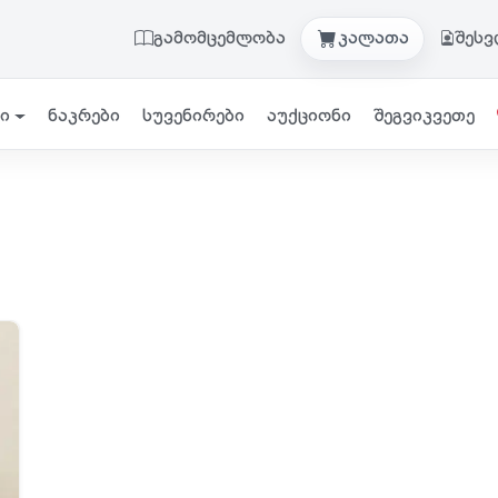
გამომცემლობა
კალათა
შეს
ი
ნაკრები
სუვენირები
აუქციონი
შეგვიკვეთე