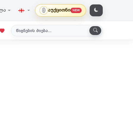
ვლა
აუქციონი
NEW