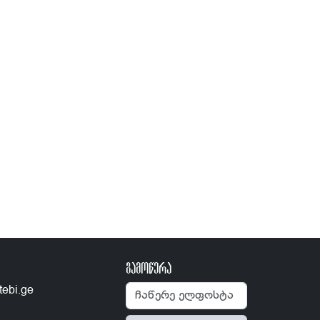
გამოწერა
tebi.ge