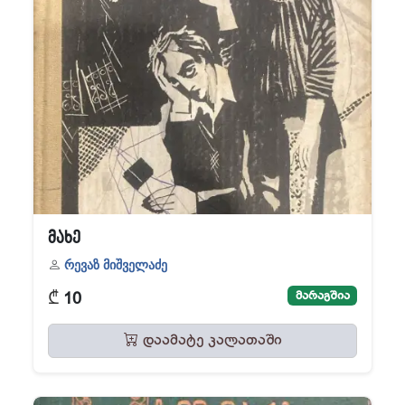
მახე
რევაზ მიშველაძე
₾
მარაგშია
10
დაამატე კალათაში