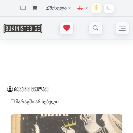
შესვლა
რევაზ მიშველაძე
მარაგში არსებული