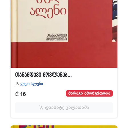
თანამდევი მოვლენებ...
ვუდი ალენი
₾
მარაგი ამოწურულია
16
დაამატე კალათაში