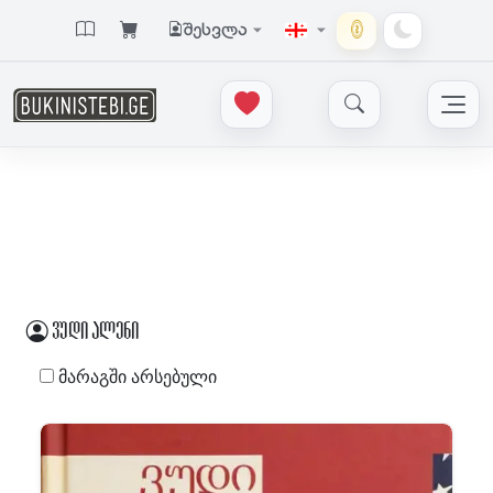
შესვლა
ვუდი ალენი
მარაგში არსებული