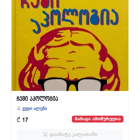
ჩემი აპოლოგია
ვუდი ალენი
₾
მარაგი ამოწურულია
17
დაამატე კალათაში