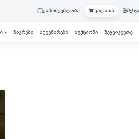
გამომცემლობა
კალათა
შეს
ი
ნაკრები
სუვენირები
აუქციონი
შეგვიკვეთე