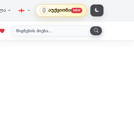
ვლა
აუქციონი
NEW