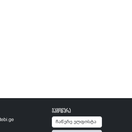
გამოწერა
tebi.ge